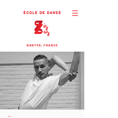
ÉCOLE DE DANSE
NANTES, FRANCE
—