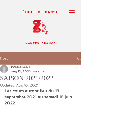
ÉCOLE DE DANSE
NANTES, FRANCE
Post
info6330371
Aug 12, 2021
1 min read
SAISON 2021/2022
Updated:
Aug 16, 2021
Les cours auront lieu du 13 
septembre 2021 au samedi 18 juin 
2022