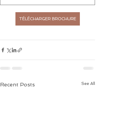
TÉLÉCHARGER BROCHURE
See All
Recent Posts